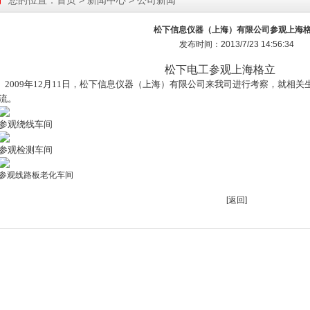
您的位置：
首页
>
新闻中心
> 公司新闻
松下信息仪器（上海）有限公司参观上海
发布时间：2013/7/23 14:56:34
松下电工参观上海格立
2009年12月11日，松下信息仪器（上海）有限公司来我司进行考察，就相
流。
参观绕线车间
参观检测车间
参观线路板老化车间
[
返回
]