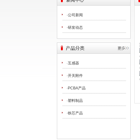
新闻中心
·公司新闻
·研发动态
·互感器
·开关附件
·PCBA产品
·塑料制品
·铁芯产品