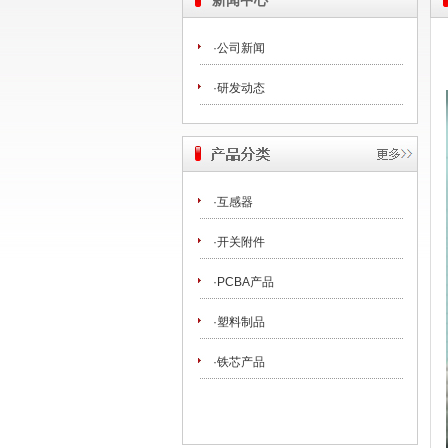
新闻中心
·公司新闻
·研发动态
·互感器
·开关附件
·PCBA产品
·塑料制品
·铁芯产品