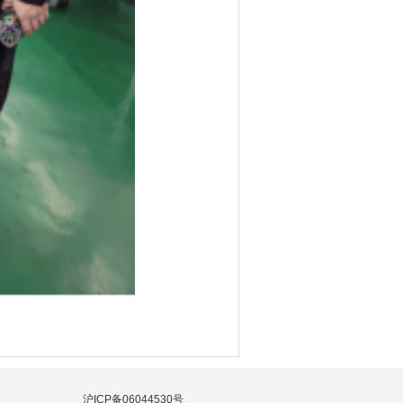
沪ICP备06044530号