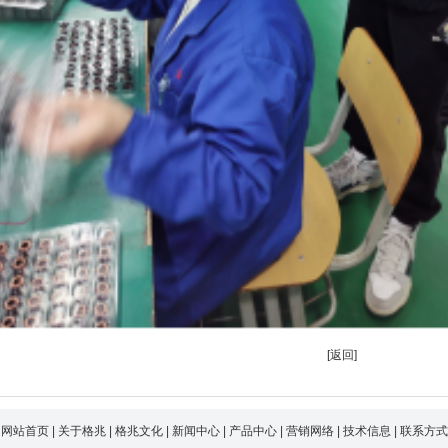
[
返回
]
网站首页
|
关于格兆
|
格兆文化
|
新闻中心
|
产品中心
|
营销网络
|
技术信息
|
联系方式