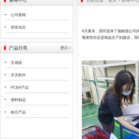
新闻中心
您的位置：
首页
>
新闻中心
·公司新闻
·研发动态
8月夏末，我司迎来了施耐德公司
预测管控还是精益生产的建设，我
·互感器
·开关附件
·PCBA产品
·塑料制品
·铁芯产品