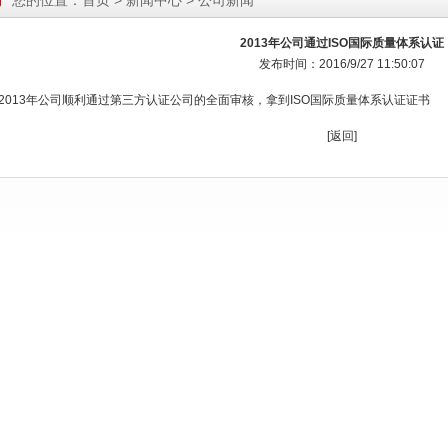
您的位置：
首页
>
新闻中心
> 公司新闻
2013年公司通过ISO国际质量体系认证
发布时间：2016/9/27 11:50:07
2013年公司顺利通过第三方认证公司的全面审核，拿到ISO国际质量体系认证证书
[
返回
]