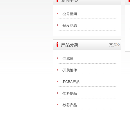
新闻中心
·公司新闻
·研发动态
·互感器
·开关附件
·PCBA产品
·塑料制品
·铁芯产品